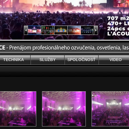
TECHNIKA
SLUŽBY
SPOLOČNOSŤ
VIDEO