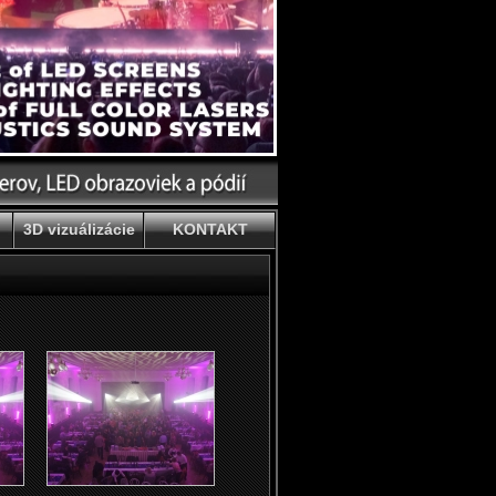
3D vizuálizácie
KONTAKT