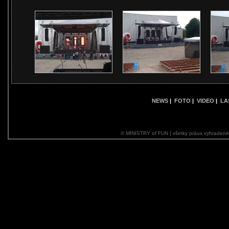
NEWS
|
FOTO
|
VIDEO
|
LA
© MINISTRY of FUN | všetky práva vyhraden