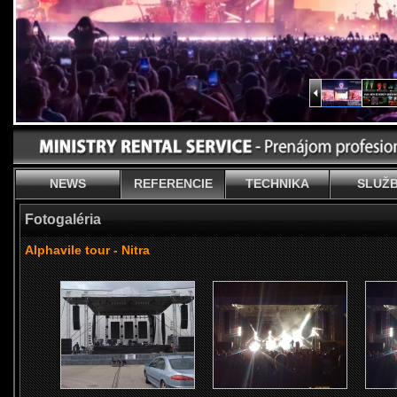
NEWS
REFERENCIE
TECHNIKA
SLUŽ
Fotogaléria
Alphavile tour - Nitra