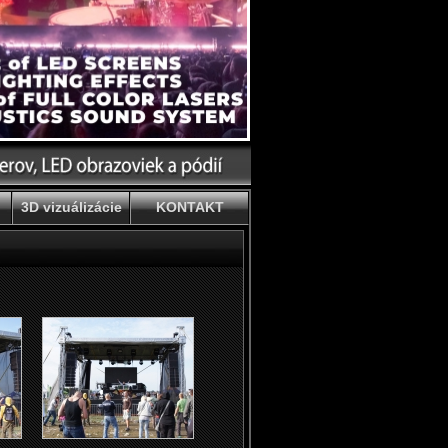
3D vizuálizácie
KONTAKT