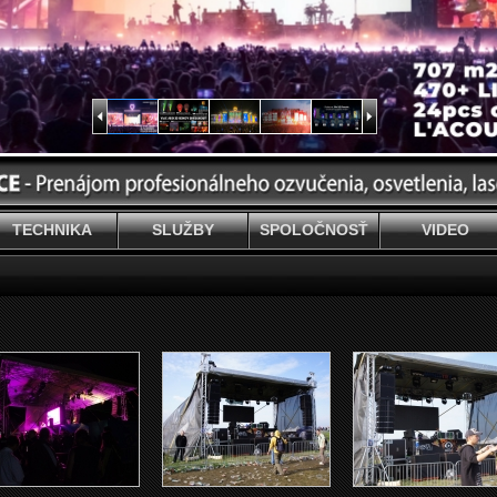
TECHNIKA
SLUŽBY
SPOLOČNOSŤ
VIDEO