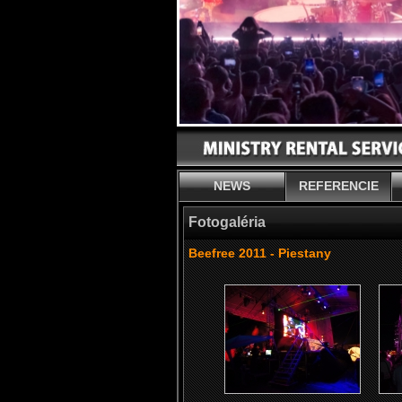
NEWS
REFERENCIE
Fotogaléria
Beefree 2011 - Piestany