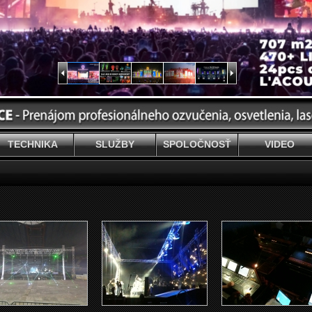
TECHNIKA
SLUŽBY
SPOLOČNOSŤ
VIDEO