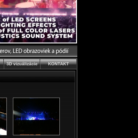
3D vizuálizácie
KONTAKT