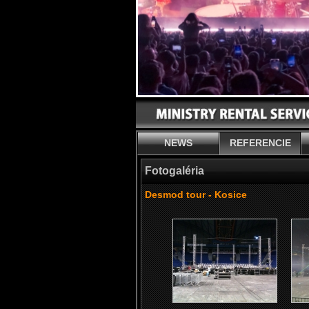
NEWS
REFERENCIE
Fotogaléria
Desmod tour - Kosice