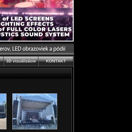
3D vizuálizácie
KONTAKT