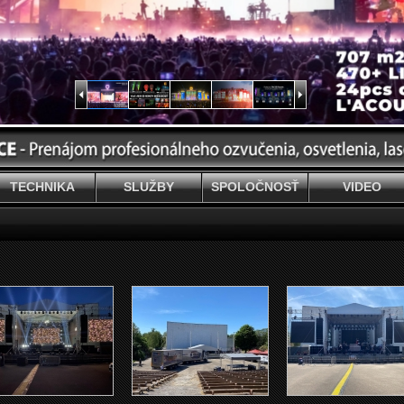
TECHNIKA
SLUŽBY
SPOLOČNOSŤ
VIDEO