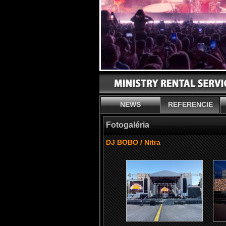
NEWS
REFERENCIE
Fotogaléria
DJ BOBO / Nitra