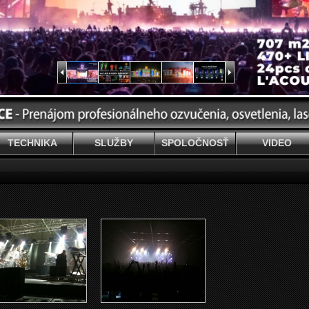
TECHNIKA
SLUŽBY
SPOLOČNOSŤ
VIDEO