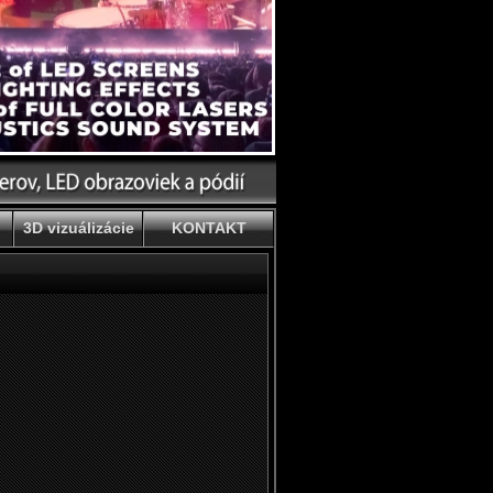
3D vizuálizácie
KONTAKT