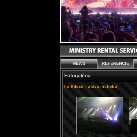
NEWS
REFERENCIE
Fotogaléria
Faithless - Blava incheba