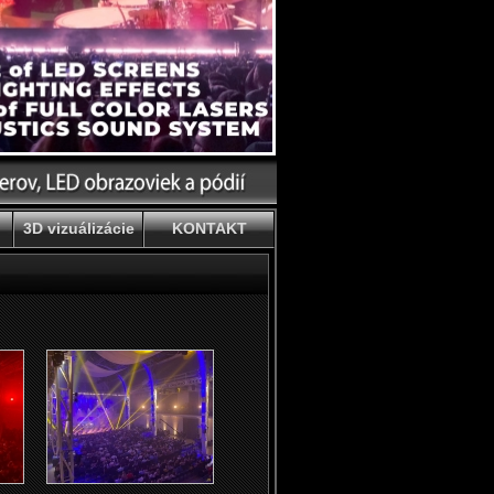
3D vizuálizácie
KONTAKT