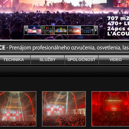
TECHNIKA
SLUŽBY
SPOLOČNOSŤ
VIDEO