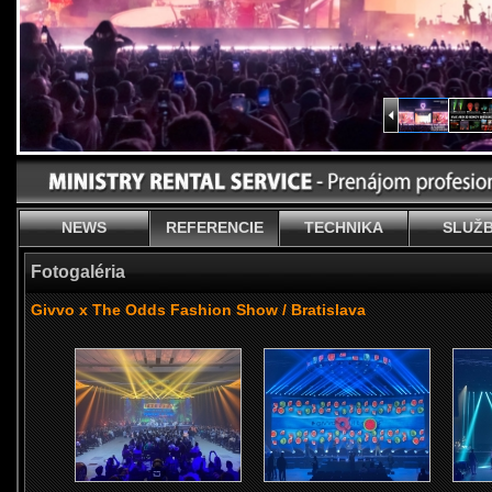
NEWS
REFERENCIE
TECHNIKA
SLUŽ
Fotogaléria
Givvo x The Odds Fashion Show / Bratislava