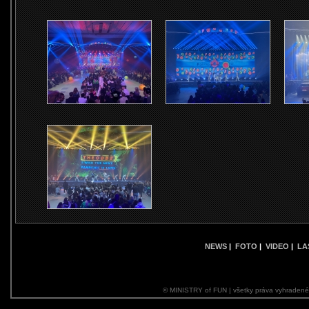
NEWS
|
FOTO
|
VIDEO
|
LA
© MINISTRY of FUN | všetky práva vyhraden