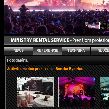
NEWS
REFERENCIE
TECHNIKA
SLUŽ
Fotogaléria
JetSwiss modna prehliadka - Banska Bystrica