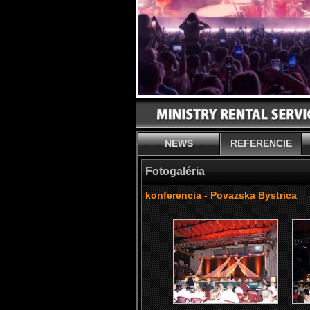
NEWS
REFERENCIE
Fotogaléria
konferencia - Povazska Bystrica