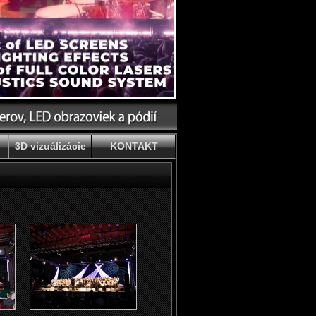
3D vizuálizácie
KONTAKT