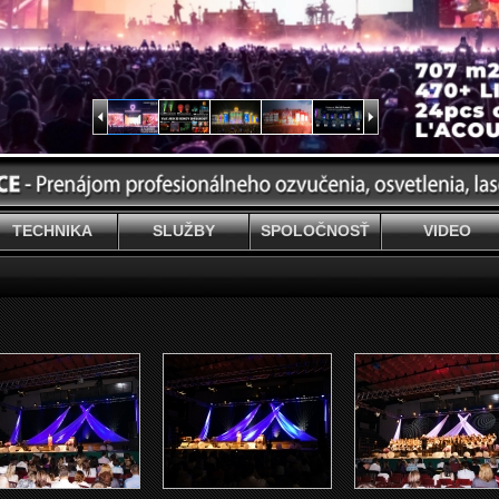
TECHNIKA
SLUŽBY
SPOLOČNOSŤ
VIDEO