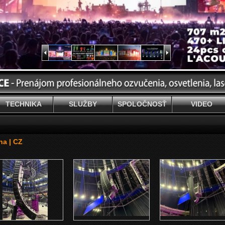
TECHNIKA
SLUŽBY
SPOLOČNOSŤ
VIDEO
ha | CZ