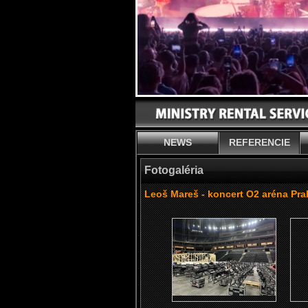
NEWS
REFERENCIE
Fotogaléria
Leoš Mareš - koncert O2 aréna Pra