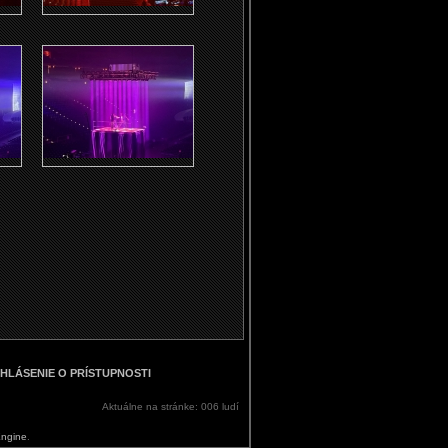
HLÁSENIE O PRÍSTUPNOSTI
Aktuálne na stránke: 006 ludí
Engine
.