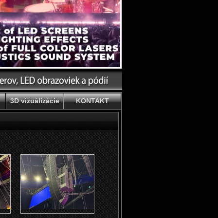
3D vizuálizácie
KONTAKT