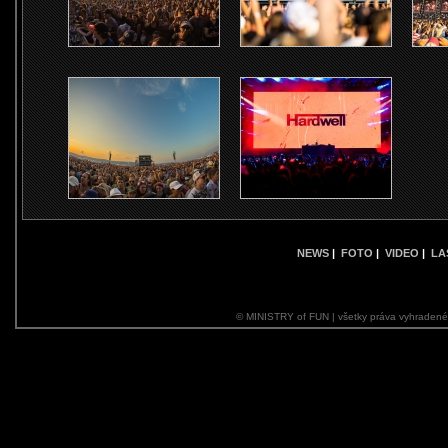
NEWS
|
FOTO
|
VIDEO
|
LA
© MINISTRY of FUN | všetky práva vyhraden