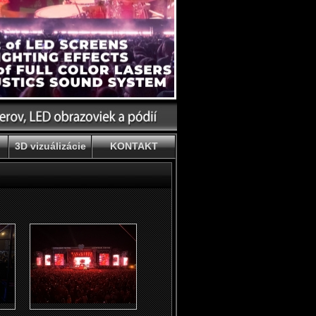
3D vizuálizácie
KONTAKT