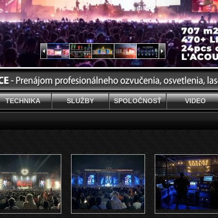
TECHNIKA
SLUŽBY
SPOLOČNOSŤ
VIDEO