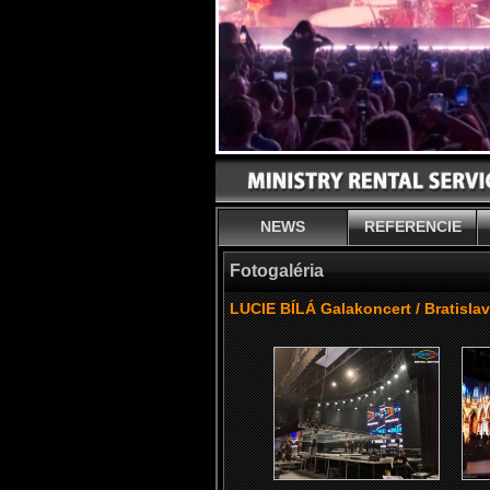
NEWS
REFERENCIE
Fotogaléria
LUCIE BÍLÁ Galakoncert / Bratisla