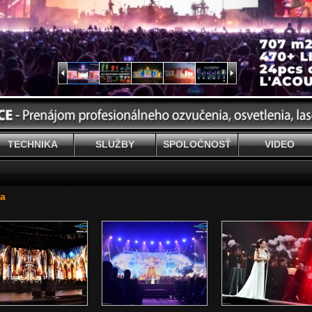
TECHNIKA
SLUŽBY
SPOLOČNOSŤ
VIDEO
va