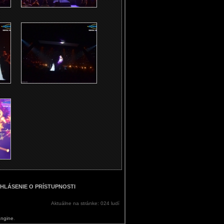
HLÁSENIE O PRÍSTUPNOSTI
Aktuálne na stránke: 024 ludí
Engine
.