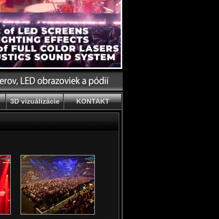
3D vizuálizácie
KONTAKT