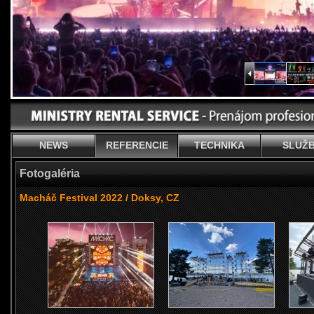
NEWS
REFERENCIE
TECHNIKA
SLUŽ
Fotogaléria
Macháč Festival 2022 / Doksy, CZ