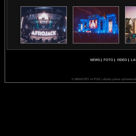
NEWS
|
FOTO
|
VIDEO
|
LA
© MINISTRY of FUN | všetky práva vyhraden