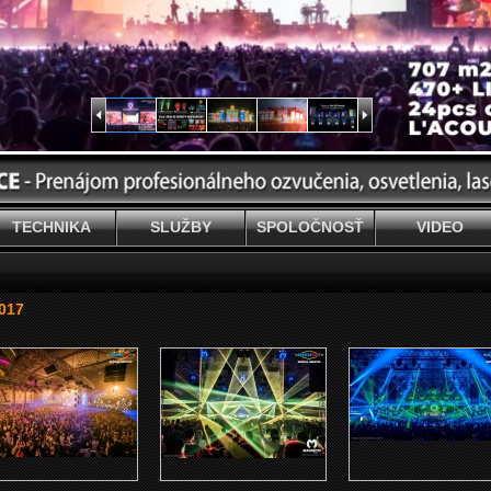
TECHNIKA
SLUŽBY
SPOLOČNOSŤ
VIDEO
2017