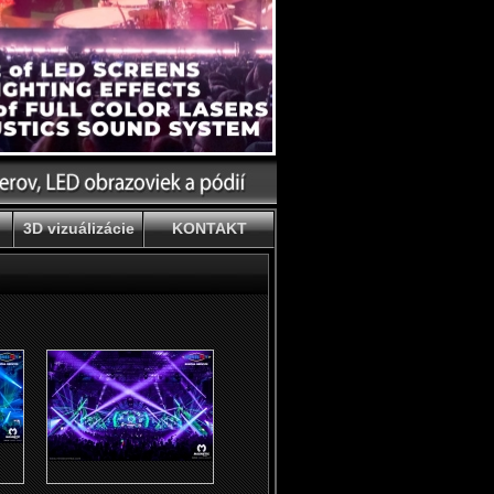
3D vizuálizácie
KONTAKT