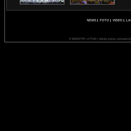
NEWS
|
FOTO
|
VIDEO
|
LA
© MINISTRY of FUN | všetky práva vyhraden