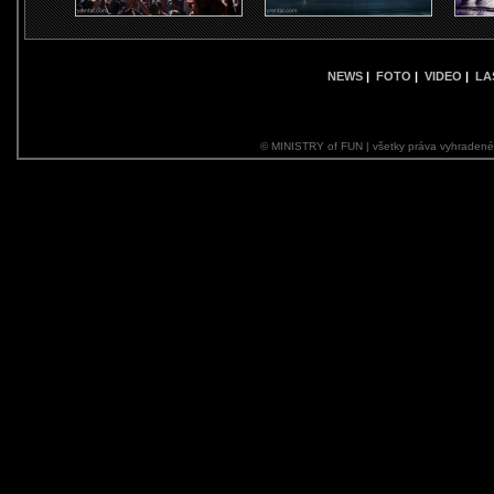
NEWS
|
FOTO
|
VIDEO
|
LA
© MINISTRY of FUN | všetky práva vyhraden