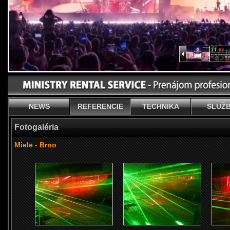
NEWS
REFERENCIE
TECHNIKA
SLUŽ
Fotogaléria
Miele - Brno