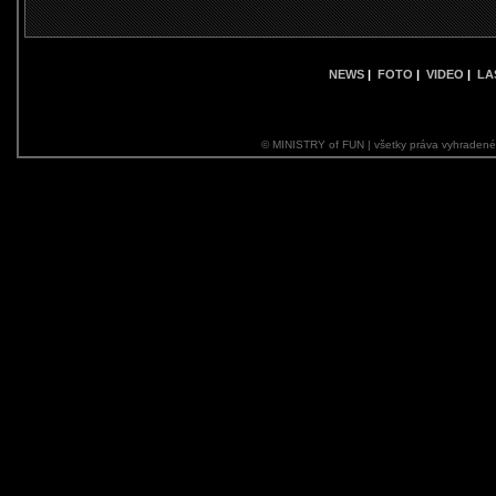
NEWS
|
FOTO
|
VIDEO
|
LA
© MINISTRY of FUN | všetky práva vyhraden