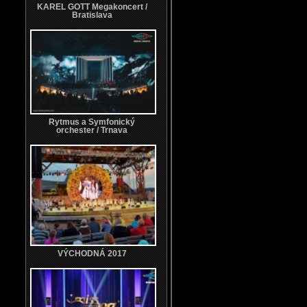
KAREL GOTT Megakoncert /
Bratislava
Rytmus a Symfonický
orchester / Trnava
VÝCHODNÁ 2017