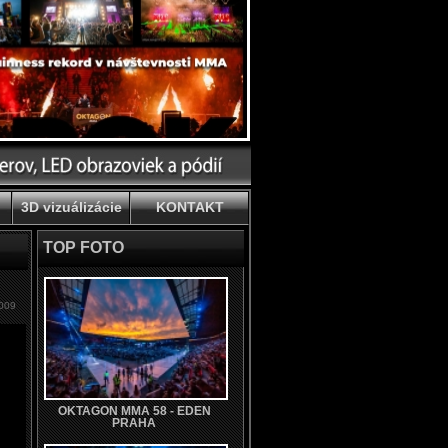
3D vizuálizácie
KONTAKT
TOP FOTO
2009
OKTAGON MMA 58 - EDEN
PRAHA