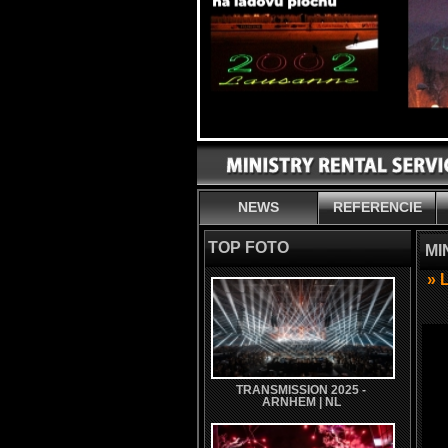
NEWS
REFERENCIE
TOP FOTO
MI
» 
TRANSMISSION 2025 -
ARNHEM | NL