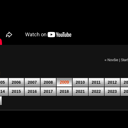
« Novšie | Star
:
2009
005
2006
2007
2008
2010
2011
2012
2
014
2015
2016
2017
2018
2021
2022
2023
2