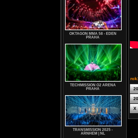
OKTAGON MMA 58 - EDEN
PRAHA
rok
TECHMISSION O2 ARENA
2
PRAHA
2
X
TRANSMISSION 2025 -
ARNHEM | NL