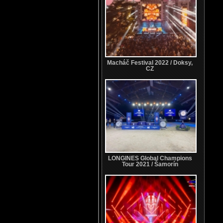
Macháč Festival 2022 / Doksy,
CZ
LONGINES Global Champions
Tour 2021 / Šamorín