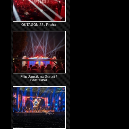
OKTAGON 28 / Praha
Filip Jančík na Dunaji /
Bratislava