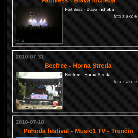
Faithless - Blava incheba
Faithless - Blava incheba
foto z akcie
2010-07-31
Beefree - Horna Streda
Beefree - Horna Streda
foto z akcie
2010-07-18
Pohoda festival - Music1 TV - Trenčín