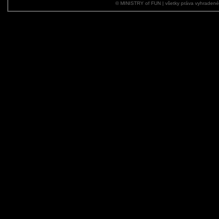
© MINISTRY of FUN | všetky práva vyhraden