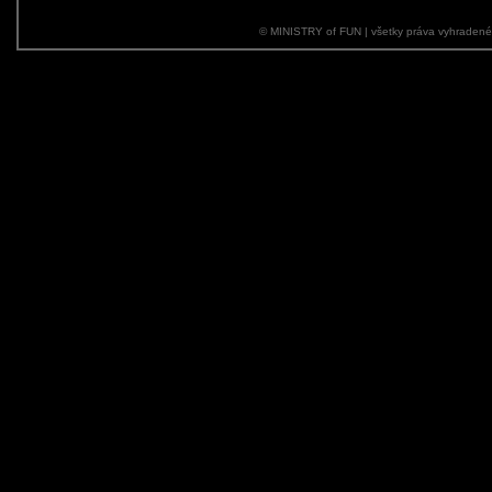
© MINISTRY of FUN | všetky práva vyhraden