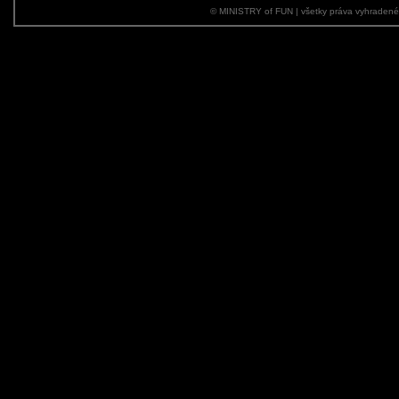
© MINISTRY of FUN | všetky práva vyhraden