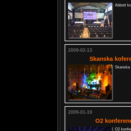
Abbott ko
2009-02-13
Skanska kofere
Skanska 
2009-01-19
O2 konferenc
O2 konfer