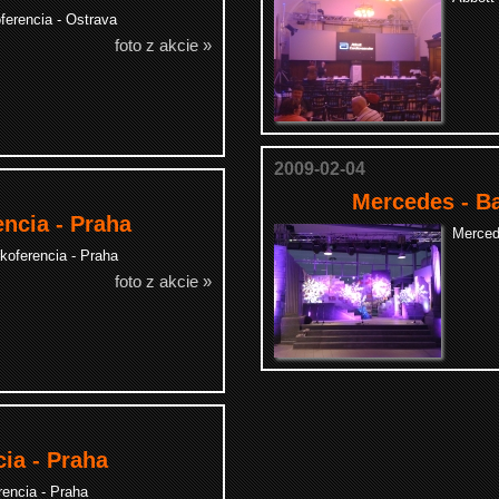
ferencia - Ostrava
foto z akcie »
2009-02-04
Mercedes - B
ncia - Praha
Merced
koferencia - Praha
foto z akcie »
ia - Praha
encia - Praha