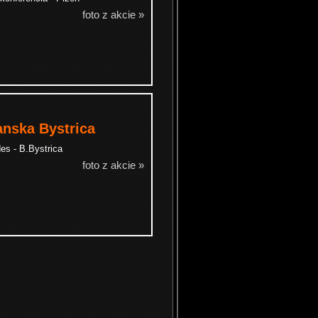
foto z akcie »
anska Bystrica
es - B.Bystrica
foto z akcie »