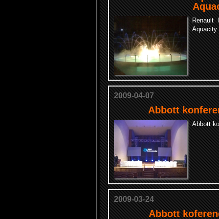
Aquac
Renault 
Aquacity
2009-04-07
Abbott konfere
Abbott ko
2009-03-24
Abbott koferen