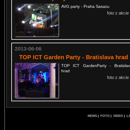
AVG party - Praha Sasazu
foto z akcie
2013-06-06
TOP ICT Garden Party - Bratislava hrad
TOP ICT GardenParty - Bratisla
hrad
foto z akcie
NEWS
|
FOTO
|
VIDEO
|
L