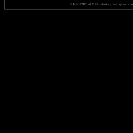
© MINISTRY of FUN | všetky práva vyhraden