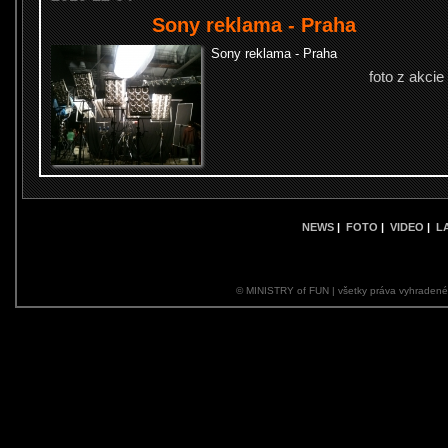
Sony reklama - Praha
Sony reklama - Praha
foto z akcie
NEWS
|
FOTO
|
VIDEO
|
L
© MINISTRY of FUN | všetky práva vyhraden