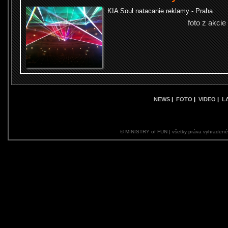
KIA Soul natacanie reklamy - Praha
foto z akcie
NEWS
|
FOTO
|
VIDEO
|
L
© MINISTRY of FUN | všetky práva vyhraden