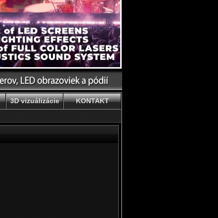
3D vizuálizácie
KONTAKT