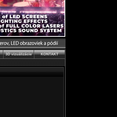
3D vizuálizácie
KONTAKT