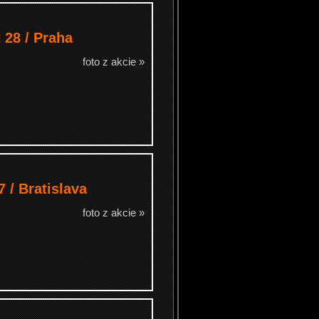
28 / Praha
foto z akcie »
/ Bratislava
foto z akcie »