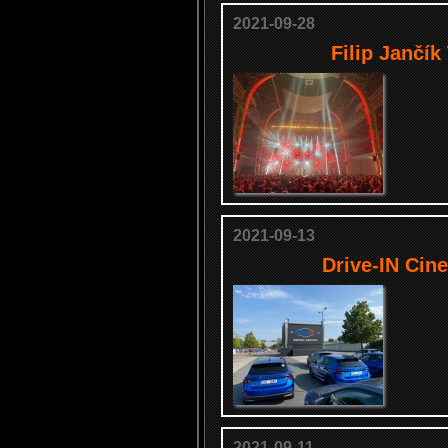
2021-09-28
Filip Jančík
2021-09-13
Drive-IN Cin
2021-09-11