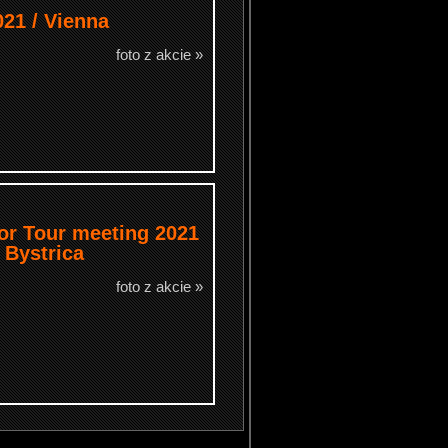
21 / Vienna
foto z akcie »
oor Tour meeting 2021
 Bystrica
foto z akcie »