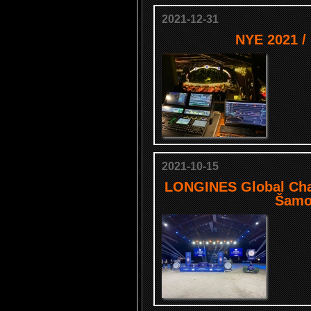
2021-12-31
NYE 2021 /
2021-10-15
LONGINES Global Cha
Šamo