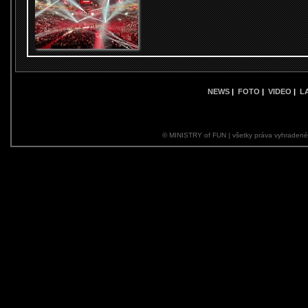
NEWS
|
FOTO
|
VIDEO
|
L
© MINISTRY of FUN | všetky práva vyhraden