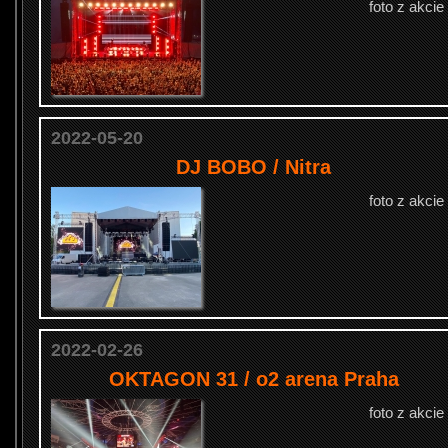
foto z akcie
2022-05-20
DJ BOBO / Nitra
foto z akcie
2022-02-26
OKTAGON 31 / o2 arena Praha
foto z akcie