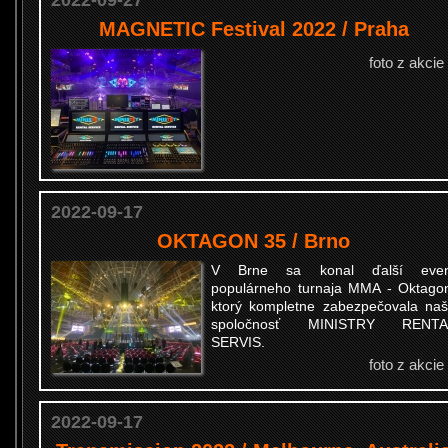
2022-09-27
MAGNETIC Festival 2022 / Praha
foto z akcie
2022-09-17
OKTAGON 35 / Brno
V Brne sa konal ďalší even
populárneho turnaja MMA - Oktago
ktorý kompletne zabezpečovala na
spoločnosť MINISTRY RENTA
SERVIS.
foto z akcie
2022-09-17