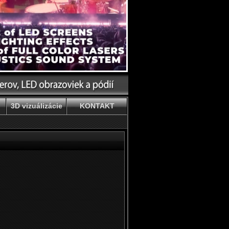
3D vizuálizácie
KONTAKT