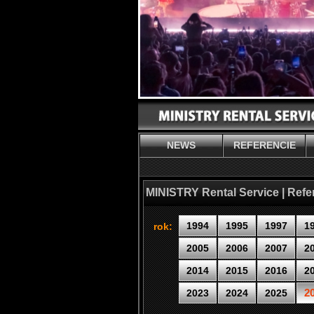
NEWS
REFERENCIE
MINISTRY Rental Service | Refe
1994
1995
1997
1
rok:
2005
2006
2007
2
2014
2015
2016
2
2
2023
2024
2025