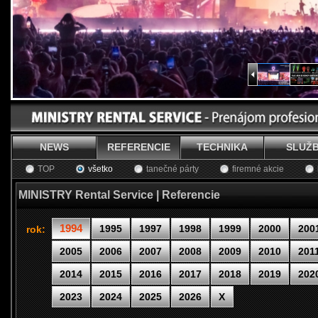
NEWS
REFERENCIE
TECHNIKA
SLUŽ
TOP
všetko
tanečné párty
firemné akcie
MINISTRY Rental Service | Referencie
1994
1995
1997
1998
1999
2000
200
rok:
2005
2006
2007
2008
2009
2010
201
2014
2015
2016
2017
2018
2019
202
2023
2024
2025
2026
X