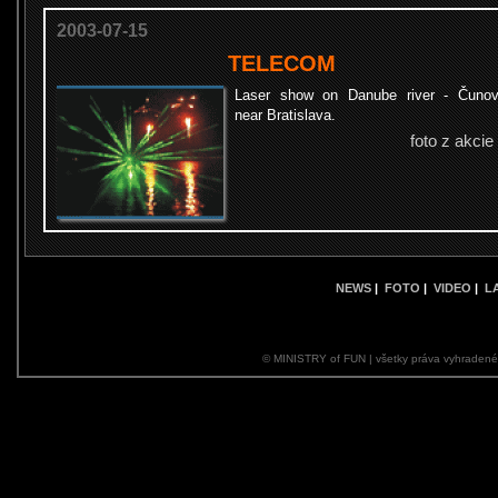
2003-07-15
TELECOM
Laser show on Danube river - Čuno
near Bratislava.
foto z akcie
NEWS
|
FOTO
|
VIDEO
|
L
© MINISTRY of FUN | všetky práva vyhraden