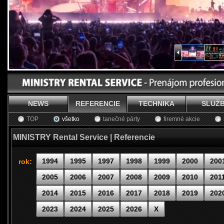
NEWS
REFERENCIE
TECHNIKA
SLUŽ
TOP
všetko
tanečné párty
firemné akcie
MINISTRY Rental Service | Referencie
1994
1995
1997
1998
1999
2000
200
rok:
2005
2006
2007
2008
2009
2010
201
2014
2015
2016
2017
2018
2019
202
2023
2024
2025
2026
X