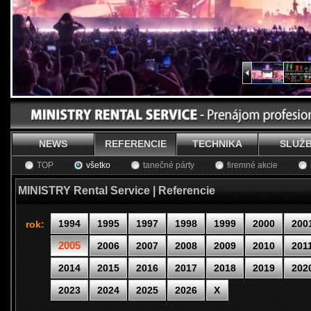
NEWS
REFERENCIE
TECHNIKA
SLUŽ
TOP
všetko
tanečné párty
firemné akcie
MINISTRY Rental Service | Referencie
1994
1995
1997
1998
1999
2000
200
rok:
2005
2006
2007
2008
2009
2010
201
2014
2015
2016
2017
2018
2019
202
2023
2024
2025
2026
X