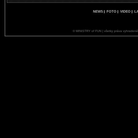
NEWS
|
FOTO
|
VIDEO
|
L
© MINISTRY of FUN | všetky práva vyhraden