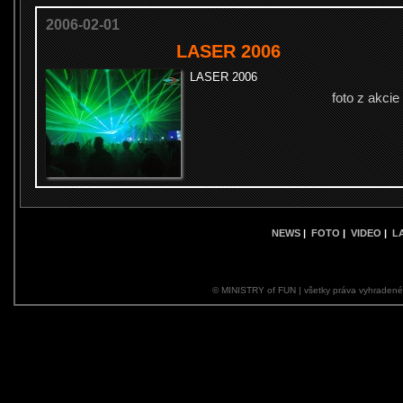
2006-02-01
LASER 2006
LASER 2006
foto z akcie
NEWS
|
FOTO
|
VIDEO
|
L
© MINISTRY of FUN | všetky práva vyhraden