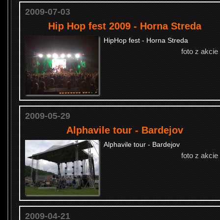
2009-07-03
Hip Hop fest 2009 - Horna Streda
HipHop fest - Horna Streda
foto z akcie
2009-05-29
Alphavile tour - Bardejov
Alphavile tour - Bardejov
foto z akcie
2009-04-21