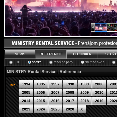
NEWS
REFERENCIE
TECHNIKA
SLUŽ
TOP
všetko
tanečné párty
firemné akcie
MINISTRY Rental Service | Referencie
1994
1995
1997
1998
1999
2000
200
rok:
2005
2006
2007
2008
2009
2010
201
2014
2015
2016
2017
2018
2019
202
2023
2024
2025
2026
X