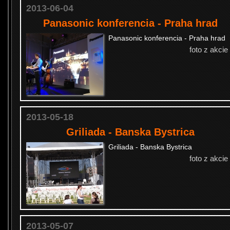
2013-06-04
Panasonic konferencia - Praha hrad
Panasonic konferencia - Praha hrad
foto z akcie
2013-05-18
Griliada - Banska Bystrica
Griliada - Banska Bystrica
foto z akcie
2013-05-07