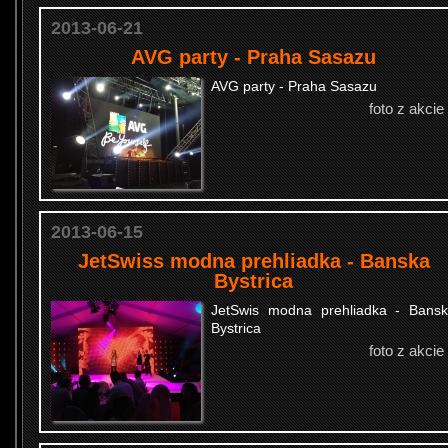
2013-06-21
AVG party - Praha Sasazu
AVG party - Praha Sasazu
foto z akcie
2013-06-15
JetSwiss modna prehliadka - Banska
Bystrica
JetSwis modna prehliadka - Bans
Bystrica
foto z akcie