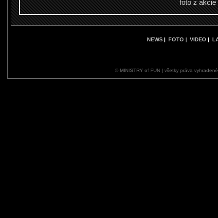
foto z akcie
NEWS
|
FOTO
|
VIDEO
|
L
© MINISTRY of FUN | všetky práva vyhraden