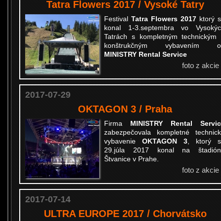
Tatra Flowers 2017 / Vysoké Tatry
Festival
Tatra Flowers 2017
ktorý 
konal 1-3.septembra vo Vysoký
Tatrách s kompletným technickým
konštrukčným vybavením o
MINISTRY Rental Service
foto z akcie
2017-07-29
OKTAGON 3 / Praha
Firma
MINISTRY Rental Servic
zabezpečovala kompletné technic
vybavenie
OKTAGON 3
, ktorý 
29.júla 2017 konal na štadión
Štvanice v Prahe.
foto z akcie
2017-07-14
ULTRA EUROPE 2017 / Chorvátsko