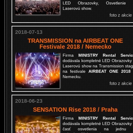
LED Obrazovky, Osvetlenie 
Laserovú show.
foto z akcie
2018-07-13
TRANSMISSION na AIRBEAT ONE
Festivale 2018 / Nemecko
Firma
MINISTRY Rental Servic
dodávala kompletné LED Obrazovky
Laserovú show na Transmission sta
na festivale
AIRBEAT ONE 201
Nemecku.
foto z akcie
2018-06-23
SENSATION Rise 2018 / Praha
Firma
MINISTRY Rental Servic
dodávala kompletné LED Obrazovky
časť osvetlenia na jednu 