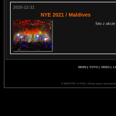
2020-12-31
NYE 2021 / Maldives
foto z akcie
NEWS
|
FOTO
|
VIDEO
|
L
© MINISTRY of FUN | všetky práva vyhraden