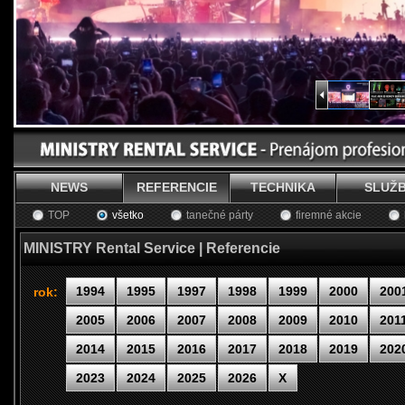
NEWS
REFERENCIE
TECHNIKA
SLUŽ
TOP
všetko
tanečné párty
firemné akcie
MINISTRY Rental Service | Referencie
1994
1995
1997
1998
1999
2000
200
rok:
2005
2006
2007
2008
2009
2010
201
2014
2015
2016
2017
2018
2019
202
2023
2024
2025
2026
X