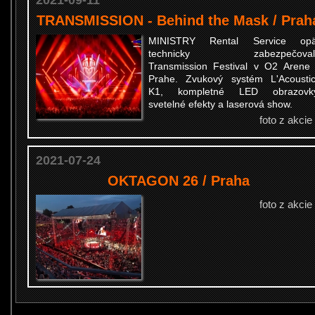
2021-09-11
TRANSMISSION - Behind the Mask / Prah
MINISTRY Rental Service opä
technicky zabezpečoval
Transmission Festival v O2 Arene
Prahe. Zvukový systém L'Acousti
K1, kompletné LED obrazovky
svetelné efekty a laserová show.
foto z akcie
2021-07-24
OKTAGON 26 / Praha
foto z akcie