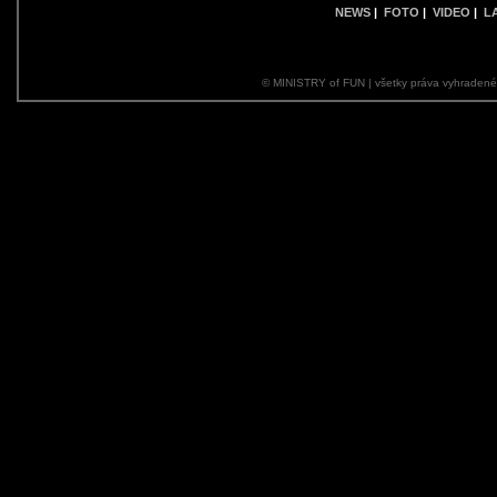
NEWS
|
FOTO
|
VIDEO
|
L
© MINISTRY of FUN | všetky práva vyhraden