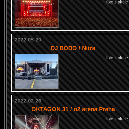
foto z akcie
2022-05-20
DJ BOBO / Nitra
foto z akcie
2022-02-26
OKTAGON 31 / o2 arena Praha
foto z akcie