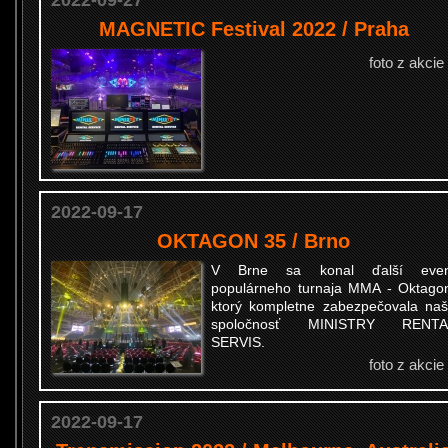
2022-09-27
MAGNETIC Festival 2022 / Praha
foto z akcie
2022-09-17
OKTAGON 35 / Brno
V Brne sa konal ďalší even
populárneho turnaja MMA - Oktago
ktorý kompletne zabezpečovala na
spoločnosť MINISTRY RENTA
SERVIS.
foto z akcie
2022-09-17