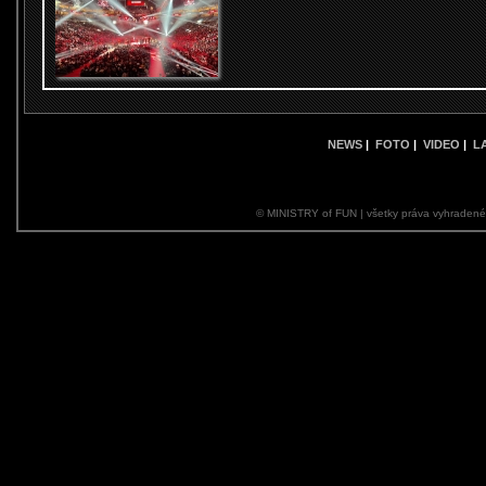
NEWS
|
FOTO
|
VIDEO
|
L
© MINISTRY of FUN | všetky práva vyhraden