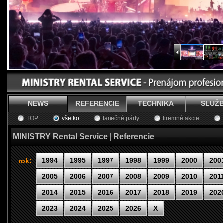
NEWS
REFERENCIE
TECHNIKA
SLUŽ
TOP
všetko
tanečné párty
firemné akcie
MINISTRY Rental Service | Referencie
1994
1995
1997
1998
1999
2000
200
rok:
2005
2006
2007
2008
2009
2010
201
2014
2015
2016
2017
2018
2019
202
2023
2024
2025
2026
X