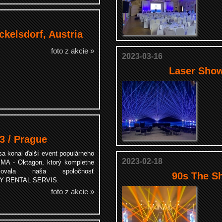
ckelsdorf, Austria
foto z akcie »
2023-03-16
Laser Show
 / Prague
sa konal ďalší event populárneho
2023-02-18
MMA - Oktagon, ktorý kompletne
ečovala naša spoločnosť
90s The Sh
Y RENTAL SERVIS.
foto z akcie »