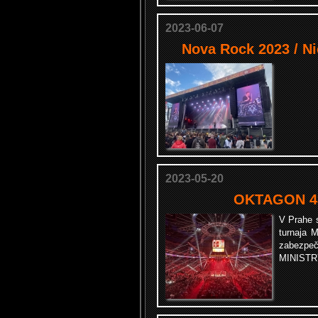
2023-06-07
Nova Rock 2023 / Ni
2023-05-20
OKTAGON 43
V Prahe 
turnaja 
zabezp
MINISTR