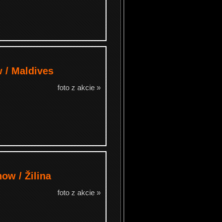
 / Maldives
foto z akcie »
ow / Žilina
foto z akcie »