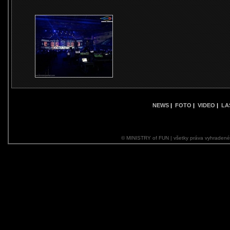
NEWS
|
FOTO
|
VIDEO
|
LA
© MINISTRY of FUN | všetky práva vyhraden