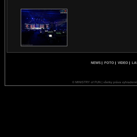
NEWS
|
FOTO
|
VIDEO
|
LA
© MINISTRY of FUN | všetky práva vyhraden