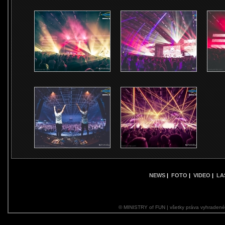
NEWS
|
FOTO
|
VIDEO
|
LA
© MINISTRY of FUN | všetky práva vyhraden