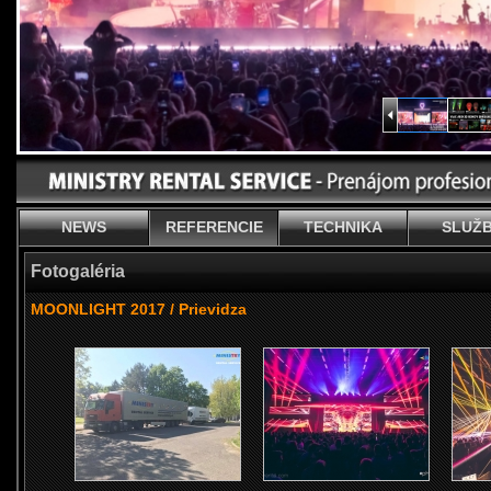
NEWS
REFERENCIE
TECHNIKA
SLUŽ
Fotogaléria
MOONLIGHT 2017 / Prievidza