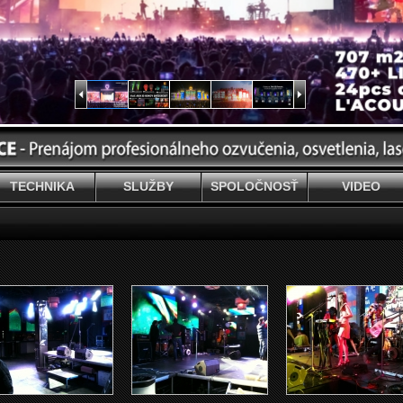
TECHNIKA
SLUŽBY
SPOLOČNOSŤ
VIDEO