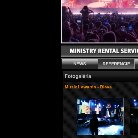
NEWS
REFERENCIE
Fotogaléria
Music1 awards - Blava