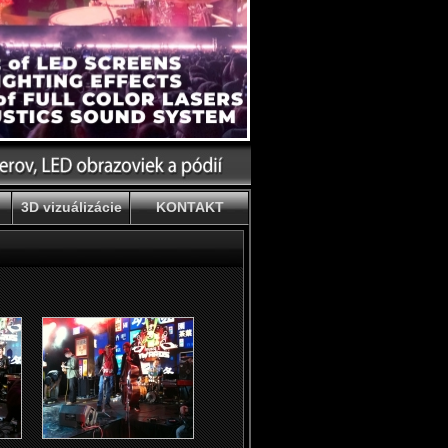
3D vizuálizácie
KONTAKT