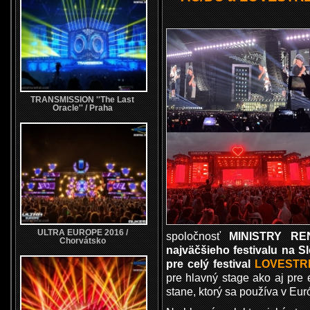
TRANSMISSION ''The Last
Oracle'' / Praha
ULTRA EUROPE 2016 /
spoločnosť
MINISTRY RE
Chorvátsko
najväčšieho festivalu na 
pre celý festival
LOVESTR
pre hlavný stage ako aj pre 
stane, ktorý sa používa v Eur