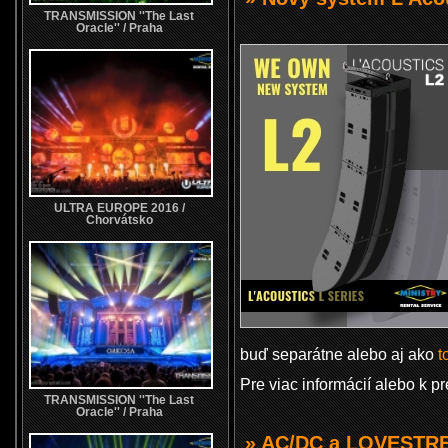
TRANSMISSION ''The Last
Oracle'' / Praha
ULTRA EUROPE 2016 /
Chorvátsko
buď separátne alebo aj ako
t
Pre viac informácií alebo k 
TRANSMISSION ''The Last
Oracle'' / Praha
» AC/DC a LOVESTRE