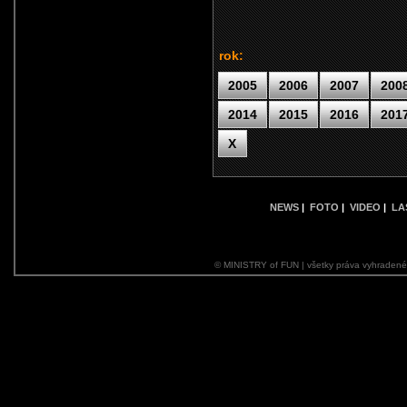
rok:
2005
2006
2007
200
2014
2015
2016
201
X
NEWS
|
FOTO
|
VIDEO
|
LA
© MINISTRY of FUN | všetky práva vyhraden