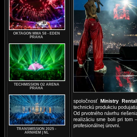
OKTAGON MMA 58 - EDEN
PRAHA
TECHMISSION O2 ARENA
PRAHA
spoločnosť
Ministry Renta
technickú produkciu podujati
Od prvotného návrhu riešeni
realizáciu sme boli pri tom 
profesionálnej úrovni.
TRANSMISSION 2025 -
ARNHEM | NL