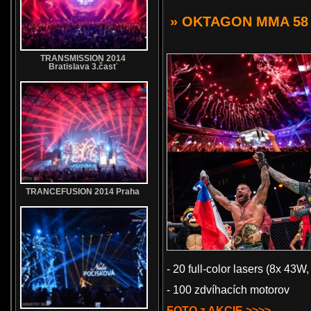
» OKTAGON MMA 58 
TRANSMISSION 2014
Bratislava 3.časť
TRANCEFUSION 2014 Praha
- 20 full-color lasers (8x 43W
- 100 zdvíhacích motorov
FOTO z AKCIE >>>>