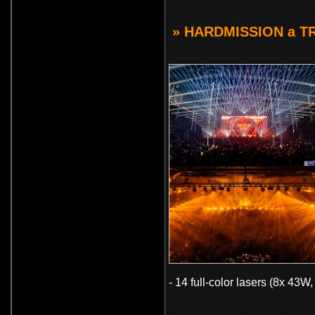
» HARDMISSION a T
- 14 full-color lasers (8x 43W