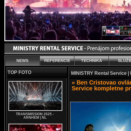
NEWS
REFERENCIE
TECHNIKA
SLUŽ
TOP FOTO
MINISTRY Rental Service |
» Ben Cristovao ovlá
Service kompletne pr
TRANSMISSION 2025 -
ARNHEM | NL