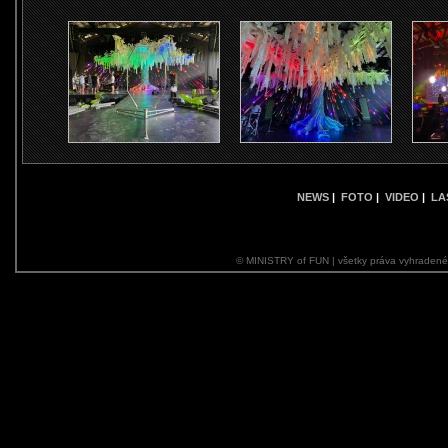
NEWS
|
FOTO
|
VIDEO
|
LA
© MINISTRY of FUN | všetky práva vyhraden